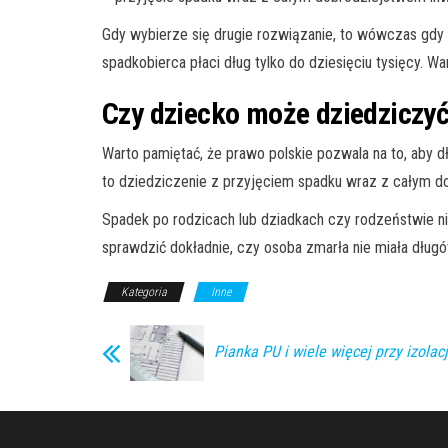
Gdy wybierze się drugie rozwiązanie, to wówczas gdy d
spadkobierca płaci dług tylko do dziesięciu tysięcy. W
Czy dziecko może dziedziczyć
Warto pamiętać, że prawo polskie pozwala na to, aby 
to dziedziczenie z przyjęciem spadku wraz z całym d
Spadek po rodzicach lub dziadkach czy rodzeństwie n
sprawdzić dokładnie, czy osoba zmarła nie miała długó
Kategoria
Inne
Pianka PU i wiele więcej przy izolacj