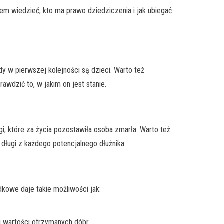
em wiedzieć, kto ma prawo dziedziczenia i jak ubiegać
 w pierwszej kolejności są dzieci. Warto też
awdzić to, w jakim on jest stanie.
i, które za życia pozostawiła osoba zmarła. Warto też
 długi z każdego potencjalnego dłużnika.
dkowe daje takie możliwości jak:
 wartości otrzymanych dóbr.