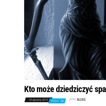
Kto może dziedziczyć sp
przez
ALEKS
18 stycznia 2013
Wyłącz