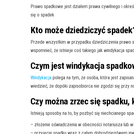
Prawo spadkowe jest działem prawa cywilnego i określ
się o spadek
Kto może dziedziczyć spadek
Przede wszystkim w przypadku dziedziczenia prawo sp
wspomnieć, że istnieje coś takiego jak windykacja spa
Czym jest windykacja spadko
Windykacja
polega na tym, że osoba, która jest zapisa
wiedzieć, że dopóki zapisobiorca nie zgodzi się przy 
Czy można zrzec się spadku, k
Istnieją sposoby na to, by pozbyć się niechcianego spa
– złożenie oświadczenia w obecności notariusza lub w
– przyjęcie spadku wraz z całym dobrodziejstwem inw