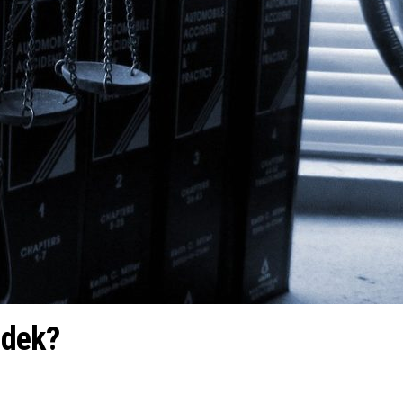
adek?