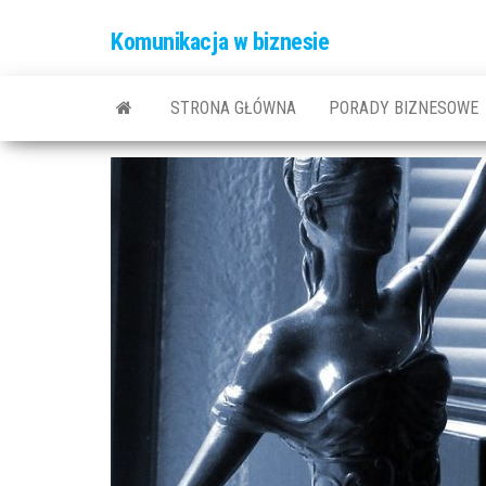
Komunikacja w biznesie
STRONA GŁÓWNA
PORADY BIZNESOWE