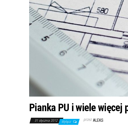
Pianka PU i wiele więcej p
przez
ALEKS
31 stycznia 2012
Wyłącz