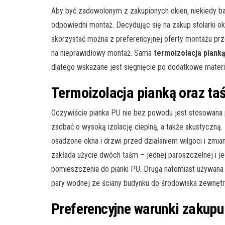
Aby być zadowolonym z zakupionych okien, niekiedy b
odpowiedni montaż. Decydując się na zakup stolarki o
skorzystać można z preferencyjnej oferty montażu prz
na nieprawidłowy montaż. Sama
termoizolacja pianką
dlatego wskazane jest sięgnięcie po dodatkowe materi
Termoizolacja pianką
oraz ta
Oczywiście pianka PU nie bez powodu jest stosowana p
zadbać o wysoką izolację cieplną, a także akustyczną.
osadzone okna i drzwi przed działaniem wilgoci i zmia
zakłada użycie dwóch taśm – jednej paroszczelnej i j
pomieszczenia do pianki PU. Druga natomiast używana 
pary wodnej ze ściany budynku do środowiska zewnęt
Preferencyjne warunki zakupu