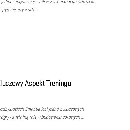
 jedna z najważniejszych w życiu młodego człowieka.
 pytanie, czy warto…
Kluczowy Aspekt Treningu
iędzyludzkich Empatia jest jedną z kluczowych
 odgrywa istotną rolę w budowaniu zdrowych i…