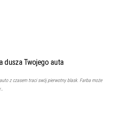
wa dusza Twojego auta
auto z czasem traci swój pierwotny blask. Farba może
y…