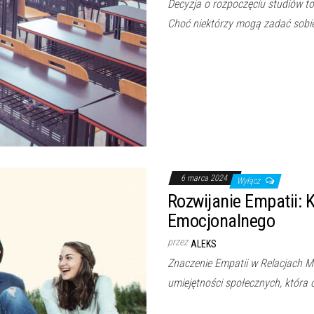
Decyzja o rozpoczęciu studiów to
Choć niektórzy mogą zadać sobie
6 marca 2024
Wyłącz
Rozwijanie Empatii: 
Emocjonalnego
przez
ALEKS
Znaczenie Empatii w Relacjach M
umiejętności społecznych, która