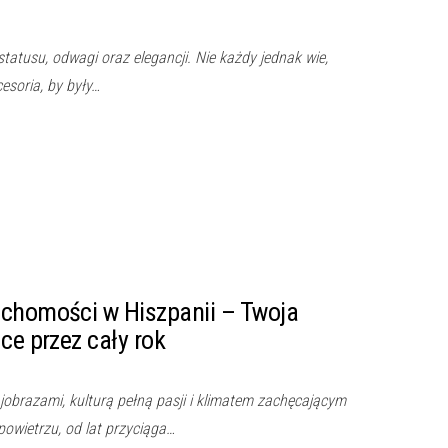
tatusu, odwagi oraz elegancji. Nie każdy jednak wie,
esoria, by były…
uchomości w Hiszpanii – Twoja
ce przez cały rok
ajobrazami, kulturą pełną pasji i klimatem zachęcającym
owietrzu, od lat przyciąga…