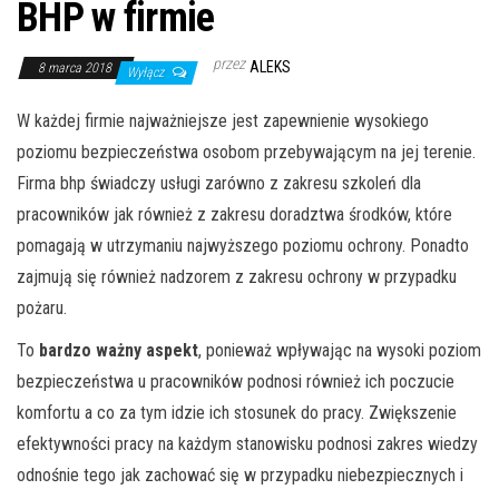
BHP w firmie
przez
ALEKS
8 marca 2018
Wyłącz
W każdej firmie najważniejsze jest zapewnienie wysokiego
poziomu bezpieczeństwa osobom przebywającym na jej terenie.
Firma bhp świadczy usługi zarówno z zakresu szkoleń dla
pracowników jak również z zakresu doradztwa środków, które
pomagają w utrzymaniu najwyższego poziomu ochrony. Ponadto
zajmują się również nadzorem z zakresu ochrony w przypadku
pożaru.
To
bardzo ważny aspekt
, ponieważ wpływając na wysoki poziom
bezpieczeństwa u pracowników podnosi również ich poczucie
komfortu a co za tym idzie ich stosunek do pracy. Zwiększenie
efektywności pracy na każdym stanowisku podnosi zakres wiedzy
odnośnie tego jak zachować się w przypadku niebezpiecznych i