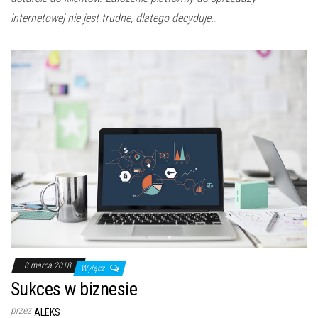
internetowej nie jest trudne, dlatego decyduje…
8 marca 2018
Wyłącz
Sukces w biznesie
przez
ALEKS