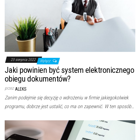
23 sierpnia 2022
Wyłącz
Jaki powinien być system elektronicznego
obiegu dokumentów?
przez
ALEKS
Zanim podejmie się decyzję o wdrożeniu w firmie jakiegokolwiek
programu, dobrze jest ustalić, co ma on zapewnić. W ten sposób…