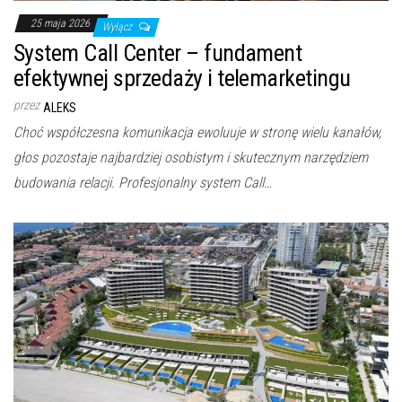
25 maja 2026
Wyłącz
System Call Center – fundament
efektywnej sprzedaży i telemarketingu
przez
ALEKS
Choć współczesna komunikacja ewoluuje w stronę wielu kanałów,
głos pozostaje najbardziej osobistym i skutecznym narzędziem
budowania relacji. Profesjonalny system Call…