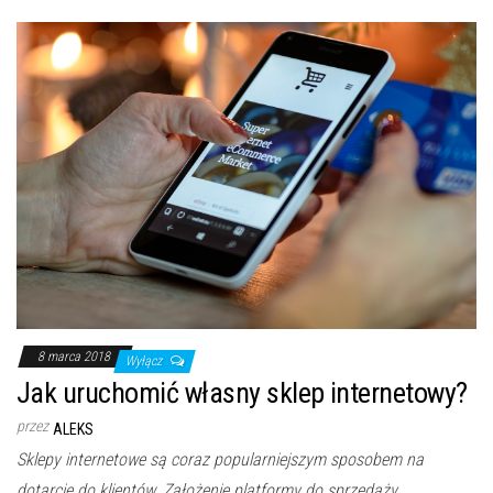
8 marca 2018
Wyłącz
Jak uruchomić własny sklep internetowy?
przez
ALEKS
Sklepy internetowe są coraz popularniejszym sposobem na
dotarcie do klientów. Założenie platformy do sprzedaży