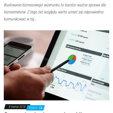
Budowanie biznesowego wizerunku to bardzo ważna sprawa dla
biznesmenów. Z tego też względu warto umieć się odpowiednio
komunikować w tej…
8 marca 2018
Wyłącz