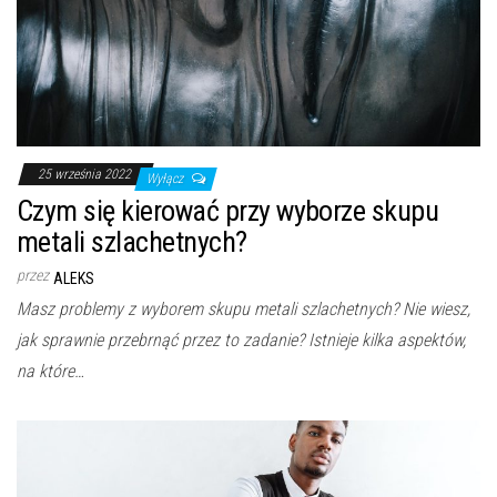
25 września 2022
Wyłącz
Czym się kierować przy wyborze skupu
metali szlachetnych?
przez
ALEKS
Masz problemy z wyborem skupu metali szlachetnych? Nie wiesz,
jak sprawnie przebrnąć przez to zadanie? Istnieje kilka aspektów,
na które…