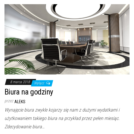
8 marca 2018
Wyłącz
Biura na godziny
przez
ALEKS
Wynajęcie biura zwykle kojarzy się nam z dużymi wydatkami i
użytkowaniem takiego biura na przykład przez pełen miesiąc.
Zdecydowanie biura…